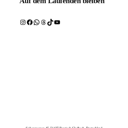
Auf dem Laufenden bleiben
Instagram
Facebook
WhatsApp
Threads
TikTok
YouTube