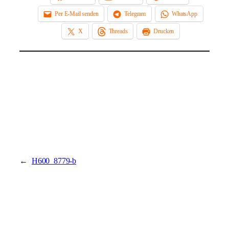
Per E-Mail senden
Telegram
WhatsApp
X
Threads
Drucken
←
H600_8779-b