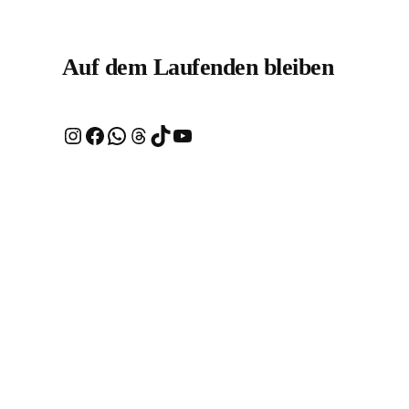
Auf dem Laufenden bleiben
Instagram
Facebook
WhatsApp
Threads
TikTok
YouTube