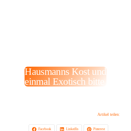
Hausmanns Kost und
einmal Exotisch bitte
16. September 2023
Artikel teilen:
Facebook
LinkedIn
Pinterest