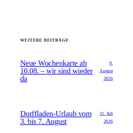
WEITERE BEITRÄGE
Neue Wochenkarte ab
9.
10.08. – wir sind wieder
August
da
2026
Dorffladen-Urlaub vom
31. Juli
3. bis 7. August
2026