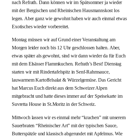
nach Refrath. Dann können wir im Spätsommer ja wieder
mit der Bergischen und Rheinischen Hausmannskost los
legen. Aber ganz wie gewohnt haben wir auch einmal etwas
Exotisches wieder vorbereitet.
Montag müssen wir auf Grund einer Veranstaltung am
Morgen leider noch bis 12 Uhr geschlossen halten. Aber,
etwas später als gewohnt, sind wir dann wieder da für Euch
mit dem Elsässer Flammkuchen. Refrath’s Best! Dienstag
starten wir mit Rindertafelspitz in Senf-Rahmsauce,
lauwarmem Kartoffelsalat & Würzelgemüse. Das Gericht
hat Marcus Euch direkt aus dem Schweizer Alpen
mitgebracht und hatte dieses immer auf der Speisekarte im
Suvretta House in St.Moritz in der Schweiz.
Mittwoch lassen wir es einmal mehr “krachen” mit unserem
Sauerbraten “Rheinischer Art” mit der typischen Sauce,
Butterspätzle und klassisch abgerundet mit Apfelmus. Wie