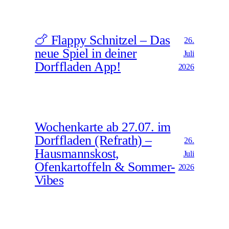
🍗 Flappy Schnitzel – Das
26.
neue Spiel in deiner
Juli
Dorffladen App!
2026
Wochenkarte ab 27.07. im
Dorffladen (Refrath) –
26.
Hausmannskost,
Juli
Ofenkartoffeln & Sommer-
2026
Vibes