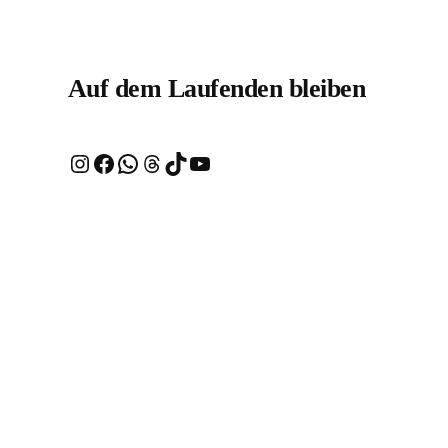
Auf dem Laufenden bleiben
Instagram
Facebook
WhatsApp
Threads
TikTok
YouTube