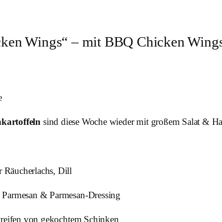
ken Wings“ – mit BBQ Chicken Wings 
e
kartoffeln
sind diese Woche wieder mit großem Salat & Haus
 Räucherlachs, Dill
, Parmesan & Parmesan-Dressing
treifen von gekochtem Schinken