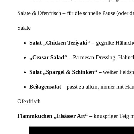
Salate & Ofenfrisch – für die schnelle Pause (oder 
Salate
Salat „Chicken Teriyaki“
– gegrillte Hähnch
„Ceasar Salad“
– Parmesan Dressing, Hähnch
Salat „Spargel & Schinken“
– weißer Feldsp
Beilagensalat
– passt zu allem, immer mit Hau
Ofenfrisch
Flammkuchen „Elsässer Art“
– knuspriger Teig 