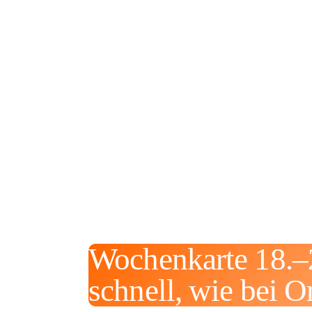
Wochenkarte 18.–2
schnell, wie bei 