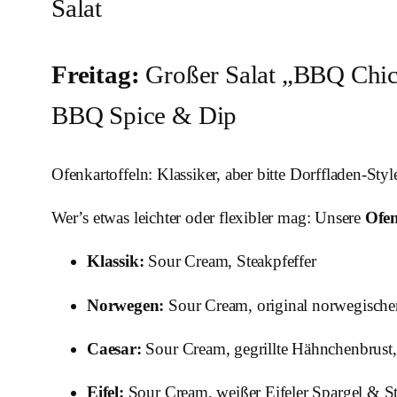
Salat
Freitag:
Großer Salat „BBQ Chic
BBQ Spice & Dip
Ofenkartoffeln: Klassiker, aber bitte Dorffladen-Styl
Wer’s etwas leichter oder flexibler mag: Unsere
Ofen
Klassik:
Sour Cream, Steakpfeffer
Norwegen:
Sour Cream, original norwegischer
Caesar:
Sour Cream, gegrillte Hähnchenbrust
Eifel:
Sour Cream, weißer Eifeler Spargel & S