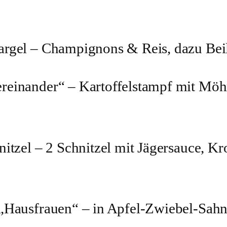
argel – Champignons & Reis, dazu Beil
einander“ – Kartoffelstampf mit Möhr
itzel – 2 Schnitzel mit Jägersauce, Kr
„Hausfrauen“ – in Apfel-Zwiebel-Sahn