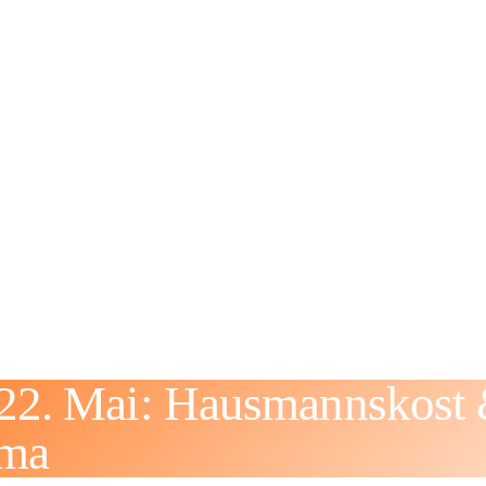
2. Mai: Hausmannskost &
Oma