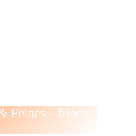
 Feines – frisch,