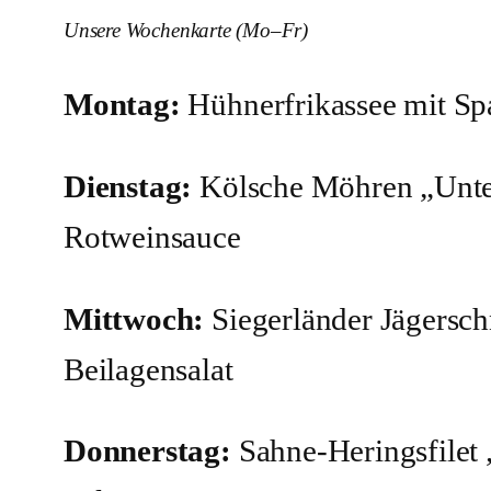
Unsere Wochenkarte (Mo–Fr)
Montag:
Hühnerfrikassee mit Sp
Dienstag:
Kölsche Möhren „Unter
Rotweinsauce
Mittwoch:
Siegerländer Jägerschn
Beilagensalat
Donnerstag:
Sahne-Heringsfilet 