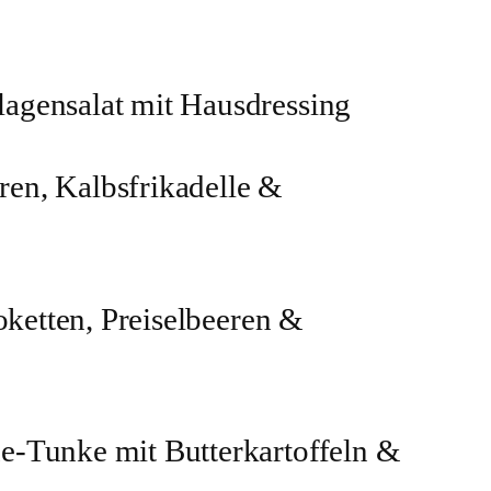
agensalat mit Hausdressing
en, Kalbsfrikadelle &
oketten, Preiselbeeren &
e-Tunke mit Butterkartoffeln &