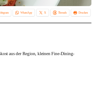
Telegram
WhatsApp
X
Threads
Drucken
kost aus der Region, kleinen Fine-Dining-