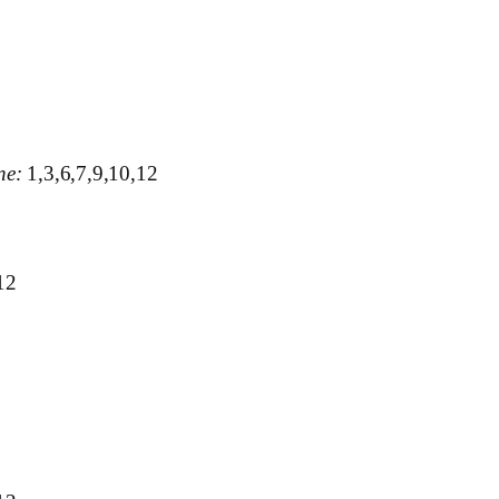
ne:
1,3,6,7,9,10,12
12