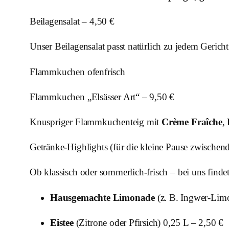
Beilagensalat – 4,50 €
Unser Beilagensalat passt natürlich zu jedem Geric
Flammkuchen ofenfrisch
Flammkuchen „Elsässer Art“ – 9,50 €
Knuspriger Flammkuchenteig mit
Crème Fraîche
,
Getränke-Highlights (für die kleine Pause zwischen
Ob klassisch oder sommerlich-frisch – bei uns finde
Hausgemachte Limonade
(z. B. Ingwer-Limo
Eistee
(Zitrone oder Pfirsich) 0,25 L – 2,50 €