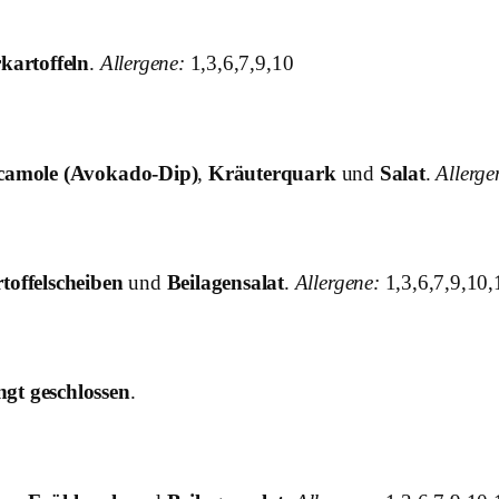
kartoffeln
.
Allergene:
1,3,6,7,9,10
amole (Avokado-Dip)
,
Kräuterquark
und
Salat
.
Allerge
offelscheiben
und
Beilagensalat
.
Allergene:
1,3,6,7,9,10,
ngt geschlossen
.