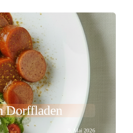
 Dorffladen
9. Mai 2026