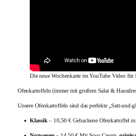
Die neue Wochenkarte im YouTube Video für
Ofenkartoffeln (immer mit großem Salat & Hausdre
Unsere Ofenkartoffeln sind das perfekte „Satt-und-
Klassik
– 10,50 € Gebackene Ofenkartoffel m
Norwegen
– 14,50 € Mit Sour Cream,
origin