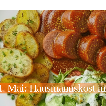
1. Mai: Hausmannskost im