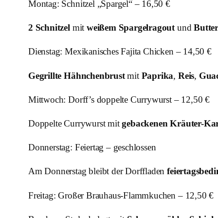
Montag: Schnitzel „Spargel“ – 16,50 €
2 Schnitzel
mit
weißem Spargelragout
und
Butter
Dienstag: Mexikanisches Fajita Chicken – 14,50 €
Gegrillte Hähnchenbrust
mit
Paprika
,
Reis
,
Guac
Mittwoch: Dorff’s doppelte Currywurst – 12,50 €
Doppelte Currywurst mit
gebackenen Kräuter-Kart
Donnerstag: Feiertag – geschlossen
Am Donnerstag bleibt der Dorffladen
feiertagsbedi
Freitag: Großer Brauhaus-Flammkuchen – 12,50 €