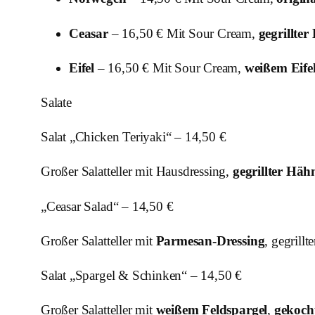
Ceasar
– 16,50 € Mit Sour Cream,
gegrillte
Eifel
– 16,50 € Mit Sour Cream,
weißem Eife
Salate
Salat „Chicken Teriyaki“ – 14,50 €
Großer Salatteller mit Hausdressing,
gegrillter Hä
„Ceasar Salad“ – 14,50 €
Großer Salatteller mit
Parmesan-Dressing
, gegrill
Salat „Spargel & Schinken“ – 14,50 €
Großer Salatteller mit
weißem Feldspargel
,
gekoch