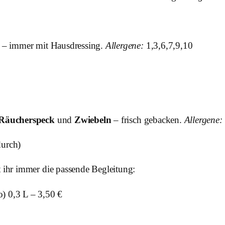
ht – immer mit Hausdressing.
Allergene:
1,3,6,7,9,10
Räucherspeck
und
Zwiebeln
– frisch gebacken.
Allergene:
durch)
t ihr immer die passende Begleitung:
) 0,3 L – 3,50 €