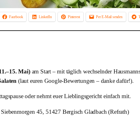
Facebook
LinkedIn
Pinterest
Per E-Mail senden
11.–15. Mai)
am Start – mit täglich wechselnder Hausmanns
Salaten
(laut euren Google-Bewertungen – danke dafür!).
tagspause oder nehmt euer Lieblingsgericht einfach mit.
Siebenmorgen 45, 51427 Bergisch Gladbach (Refrath)